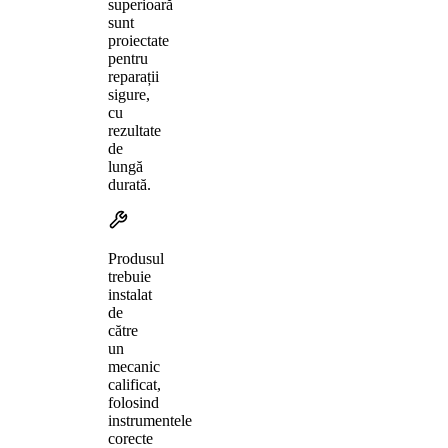
superioară
sunt
proiectate
pentru
reparații
sigure,
cu
rezultate
de
lungă
durată.
Produsul
trebuie
instalat
de
către
un
mecanic
calificat,
folosind
instrumentele
corecte