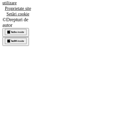
utilizare
Proprietate site
Setări cookie
©
Drepturi de
autor