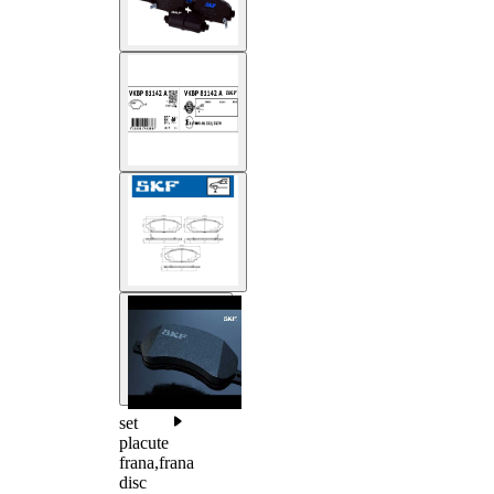
set
placute
frana,frana
disc