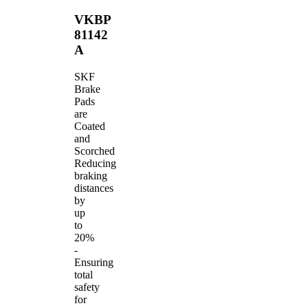
VKBP
81142
A
SKF
Brake
Pads
are
Coated
and
Scorched
Reducing
braking
distances
by
up
to
20%
-
Ensuring
total
safety
for