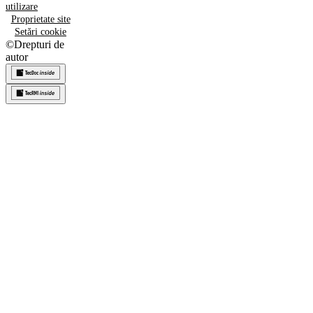
utilizare
Proprietate site
Setări cookie
©
Drepturi de
autor