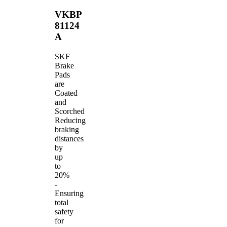
VKBP
81124
A
SKF
Brake
Pads
are
Coated
and
Scorched
Reducing
braking
distances
by
up
to
20%
-
Ensuring
total
safety
for