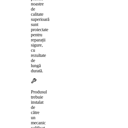
noastre
de
calitate
superioară
sunt
proiectate
pentru
reparații
sigure,
cu
rezultate
de
lungă
durată.
Produsul
trebuie
instalat
de
către
un
mecanic
calificat,