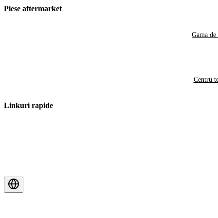
Piese aftermarket
Gama de 
Centru t
Linkuri rapide