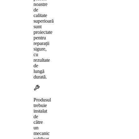
noastre
de
calitate
superioară
sunt
proiectate
pentru
reparații
sigure,
cu
rezultate
de
lungă
durată.
Produsul
trebuie
instalat
de
către
un
mecanic
calificat,