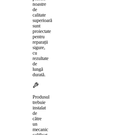
noastre
de
calitate
superioară
sunt
proiectate
pentru
reparații
sigure,
cu
rezultate
de
lungă
durată.
Produsul
trebuie
instalat
de
către
un
mecanic
calificat,