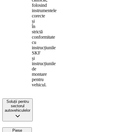
folosind
instrumentele
corecte
și
în
strictă
conformitate
cu
instrucțiunile
SKF
și
instrucțiunile
de
montare
pentru
vehicul.
Soluții pentru
sectorul
autovehiculelor
Piese