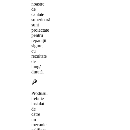
noastre
de
calitate
superioară
sunt
proiectate
pentru
reparații
sigure,
cu
rezultate
de
lungă
durată.
Produsul
trebuie
instalat
de
către
un
mecanic
calificat,