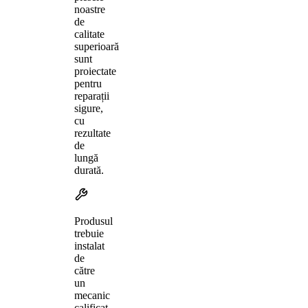
noastre
de
calitate
superioară
sunt
proiectate
pentru
reparații
sigure,
cu
rezultate
de
lungă
durată.
Produsul
trebuie
instalat
de
către
un
mecanic
calificat,