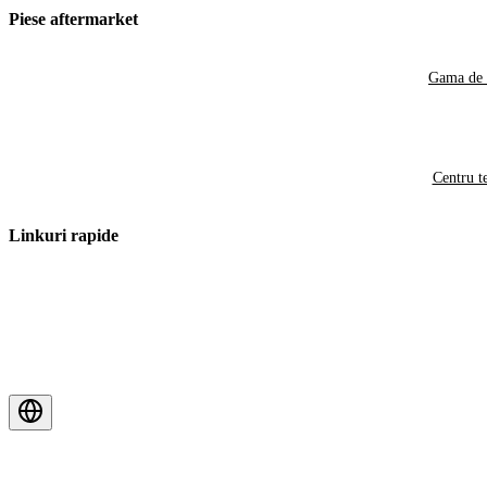
Piese aftermarket
Gama de 
Centru t
Linkuri rapide