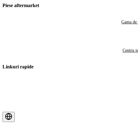
Piese aftermarket
Gama de 
Centru t
Linkuri rapide