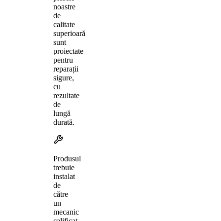
noastre
de
calitate
superioară
sunt
proiectate
pentru
reparații
sigure,
cu
rezultate
de
lungă
durată.
Produsul
trebuie
instalat
de
către
un
mecanic
calificat,