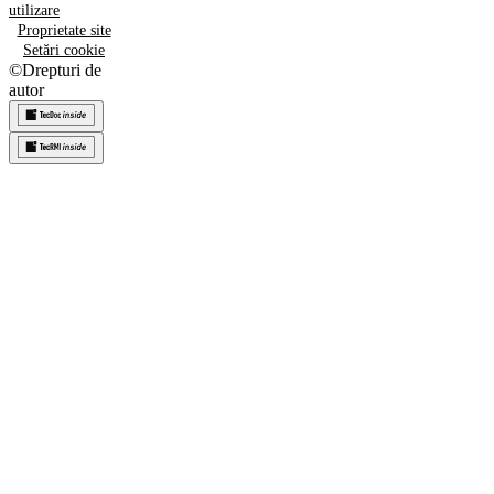
utilizare
Proprietate site
Setări cookie
©
Drepturi de
autor