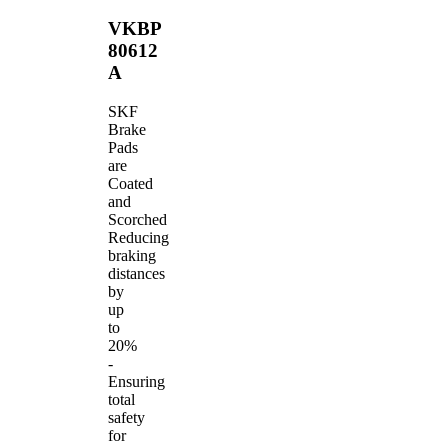
VKBP
80612
A
SKF
Brake
Pads
are
Coated
and
Scorched
Reducing
braking
distances
by
up
to
20%
-
Ensuring
total
safety
for