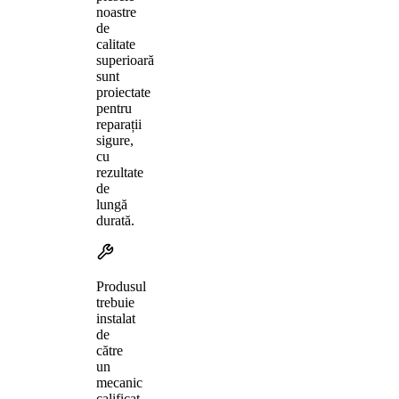
noastre
de
calitate
superioară
sunt
proiectate
pentru
reparații
sigure,
cu
rezultate
de
lungă
durată.
Produsul
trebuie
instalat
de
către
un
mecanic
calificat,