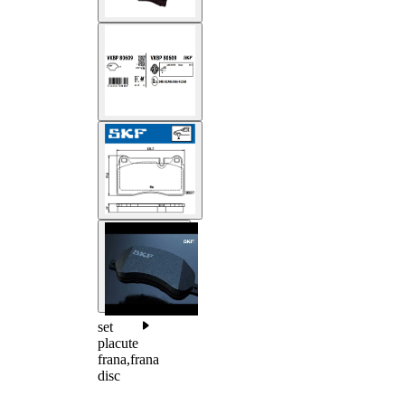
set
placute
frana,frana
disc