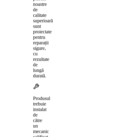
noastre
de
calitate
superioară
sunt
proiectate
pentru
reparații
sigure,
cu
rezultate
de
lungă
durată.
Produsul
trebuie
instalat
de
către
un
mecanic
calificat,