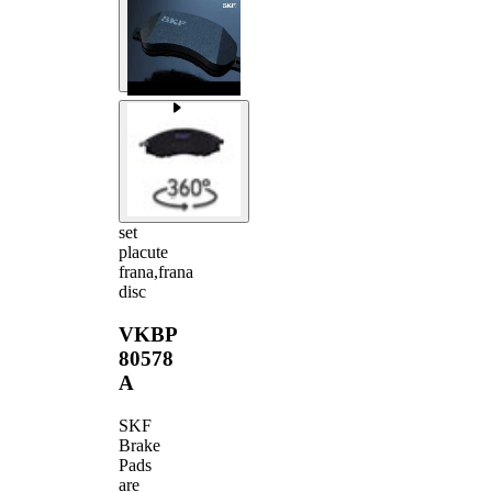
set
placute
frana,frana
disc
VKBP
80578
A
SKF
Brake
Pads
are