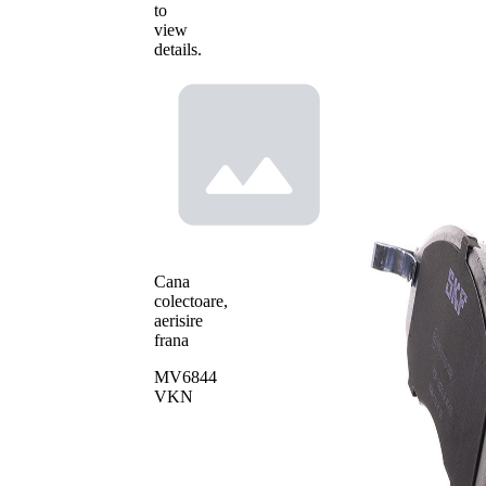
to
view
details.
Cana
colectoare,
aerisire
frana
MV6844
VKN