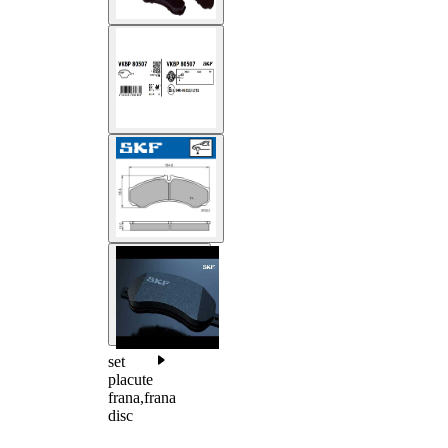
set
placute
frana,frana
disc