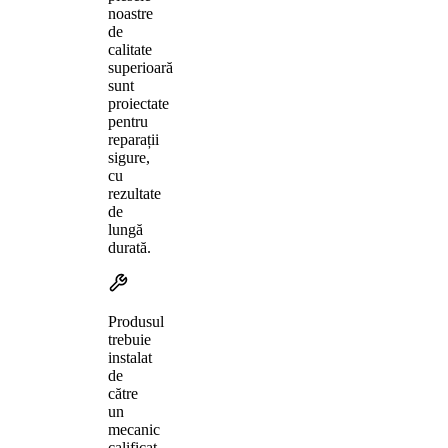
noastre
de
calitate
superioară
sunt
proiectate
pentru
reparații
sigure,
cu
rezultate
de
lungă
durată.
Produsul
trebuie
instalat
de
către
un
mecanic
calificat,