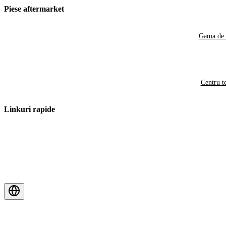
Piese aftermarket
Gama de 
Centru t
Linkuri rapide