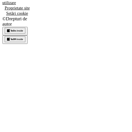
utilizare
Proprietate site
Setări cookie
©
Drepturi de
autor