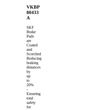
VKBP
80433
A
SKF
Brake
Pads
are
Coated
and
Scorched
Reducing
braking
distances
by
up
to
20%
-
Ensuring
total
safety
for