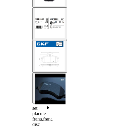
set
placute
frana,frana
disc