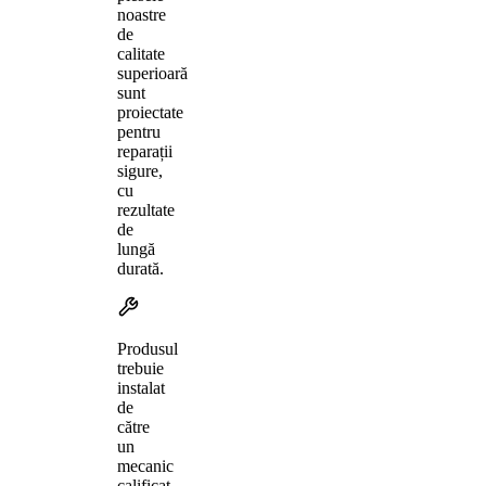
noastre
de
calitate
superioară
sunt
proiectate
pentru
reparații
sigure,
cu
rezultate
de
lungă
durată.
Produsul
trebuie
instalat
de
către
un
mecanic
calificat,