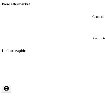
Piese aftermarket
Gama de 
Centru t
Linkuri rapide