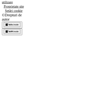
utilizare
Proprietate site
Setări cookie
©
Drepturi de
autor