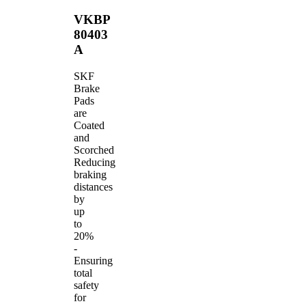
VKBP
80403
A
SKF
Brake
Pads
are
Coated
and
Scorched
Reducing
braking
distances
by
up
to
20%
-
Ensuring
total
safety
for