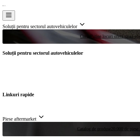
Soluții pentru sectorul autovehiculelor
Curse
Puține locuri oferă șansa efe
Soluții pentru sectorul autovehiculelor
Linkuri rapide
Piese aftermarket
Catalog de produse
20.000 de piese 