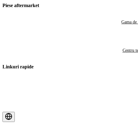
Piese aftermarket
Gama de 
Centru t
Linkuri rapide