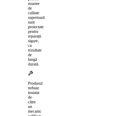
noastre
de
calitate
superioară
sunt
proiectate
pentru
reparații
sigure,
cu
rezultate
de
lungă
durată.
Produsul
trebuie
instalat
de
către
un
mecanic
calificat,