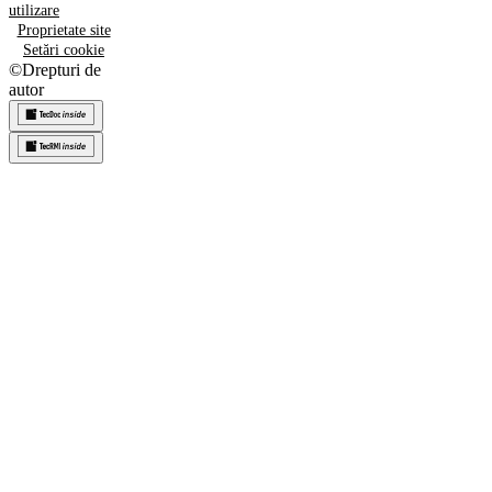
utilizare
Proprietate site
Setări cookie
©
Drepturi de
autor