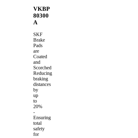
VKBP
80300
A
SKF
Brake
Pads
are
Coated
and
Scorched
Reducing
braking
distances
by
up
to
20%
-
Ensuring
total
safety
for