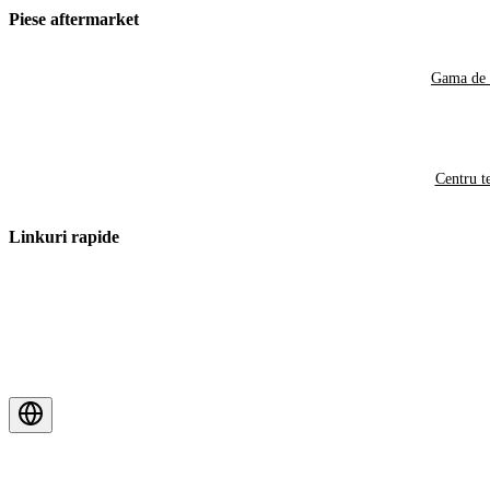
Piese aftermarket
Gama de 
Centru t
Linkuri rapide