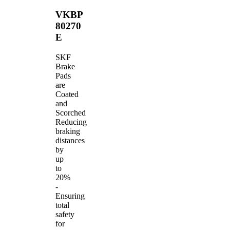
VKBP
80270
E
SKF
Brake
Pads
are
Coated
and
Scorched
Reducing
braking
distances
by
up
to
20%
-
Ensuring
total
safety
for