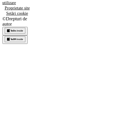
utilizare
Proprietate site
Setări cookie
©
Drepturi de
autor