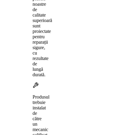
noastre
de
calitate
superioară
sunt
proiectate
pentru
reparații
sigure,
cu
rezultate
de
lungă
durată.
Produsul
trebuie
instalat
de
către
un
mecanic
calificat,