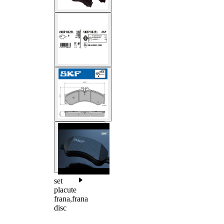
set
placute
frana,frana
disc