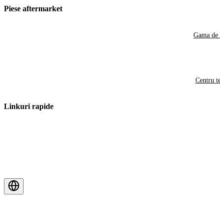
Piese aftermarket
Gama de 
Centru t
Linkuri rapide