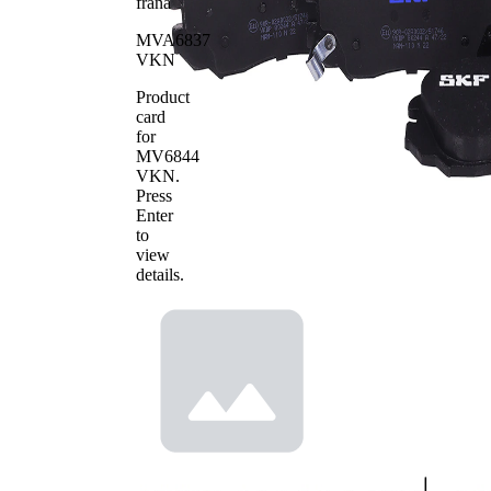
frana
Numar
24416
WVA
MVA6837
VKN
Numar
24417
WVA
Product
Numar de
4
card
placute
for
MV6844
VKN
.
Press
Enter
to
view
details.