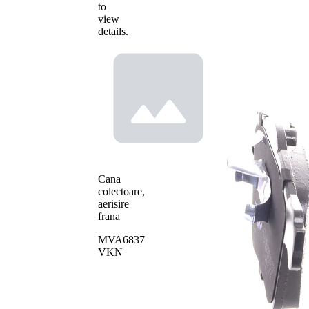
to
view
details.
Cana
colectoare,
aerisire
frana
MVA6837
VKN