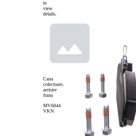
to
view
details.
Cana
colectoare,
aerisire
frana
MV6844
VKN