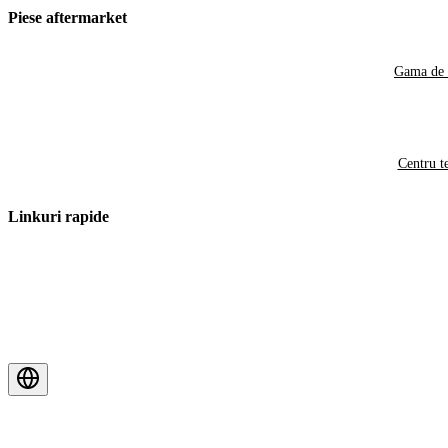
Piese aftermarket
Gama de 
Centru t
Linkuri rapide