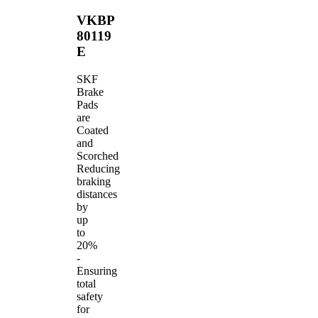
VKBP
80119
E
SKF
Brake
Pads
are
Coated
and
Scorched
Reducing
braking
distances
by
up
to
20%
-
Ensuring
total
safety
for