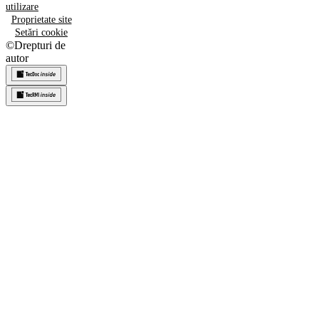
utilizare
Proprietate site
Setări cookie
©
Drepturi de
autor