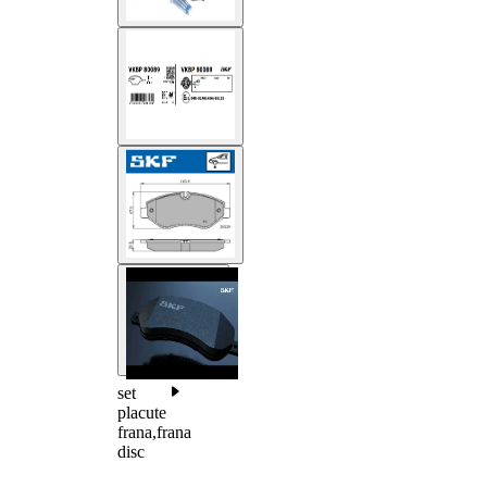
set
placute
frana,frana
disc