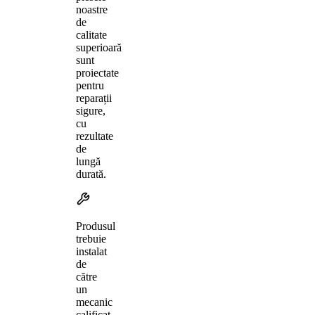
noastre
de
calitate
superioară
sunt
proiectate
pentru
reparații
sigure,
cu
rezultate
de
lungă
durată.
Produsul
trebuie
instalat
de
către
un
mecanic
calificat,