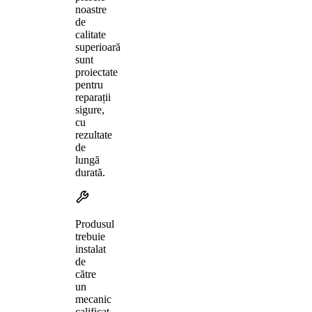
noastre
de
calitate
superioară
sunt
proiectate
pentru
reparații
sigure,
cu
rezultate
de
lungă
durată.
Produsul
trebuie
instalat
de
către
un
mecanic
calificat,