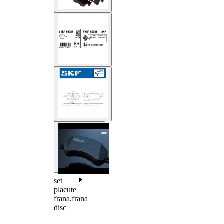
set
placute
frana,frana
disc