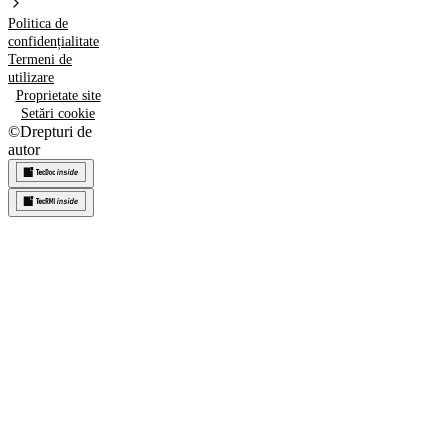
Politica de
confidențialitate
Termeni de
utilizare
Proprietate site
Setări cookie
©
Drepturi de
autor