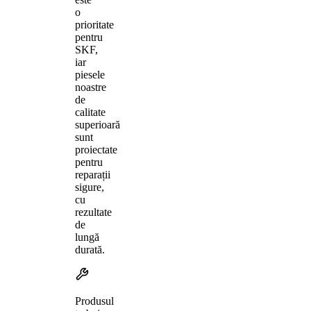
o
prioritate
pentru
SKF,
iar
piesele
noastre
de
calitate
superioară
sunt
proiectate
pentru
reparații
sigure,
cu
rezultate
de
lungă
durată.
Produsul