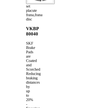
set
placute
frana,frana
disc
VKBP
80040
SKF
Brake
Pads
are
Coated
and
Scorched
Reducing
braking
distances
by
up
to
20%
-