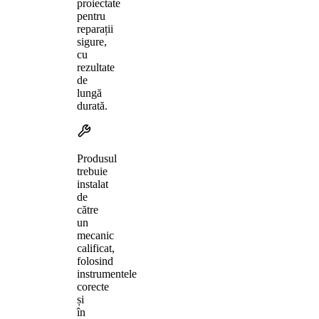
proiectate
pentru
reparații
sigure,
cu
rezultate
de
lungă
durată.
Produsul
trebuie
instalat
de
către
un
mecanic
calificat,
folosind
instrumentele
corecte
și
în