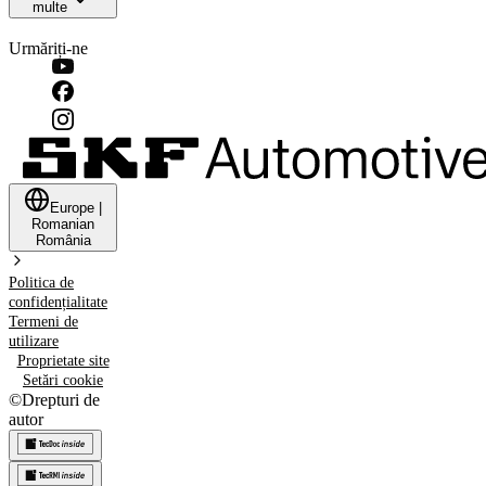
multe
Urmăriți-ne
Europe
|
Romanian
România
Politica de
confidențialitate
Termeni de
utilizare
Proprietate site
Setări cookie
©
Drepturi de
autor