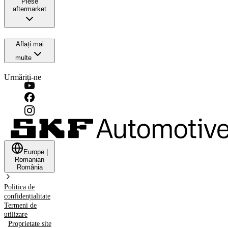
Piese
aftermarket
Aflați mai
multe
Urmăriți-ne
Europe
|
Romanian
România
Politica de
confidențialitate
Termeni de
utilizare
Proprietate site