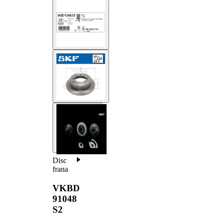
Disc
frana
VKBD
91048
S2