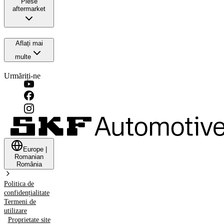
Piese
aftermarket
Aflați mai
multe
Urmăriți-ne
Europe
|
Romanian
România
Politica de
confidențialitate
Termeni de
utilizare
Proprietate site