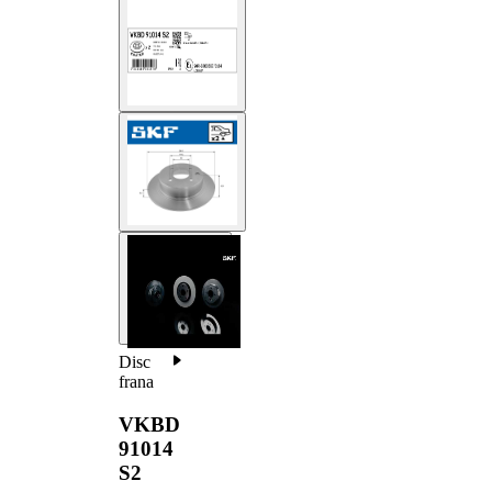
Disc
frana
VKBD
91014
S2