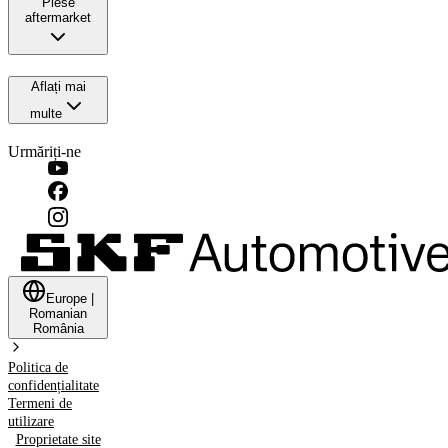
Piese
aftermarket
Aflați mai
multe
Urmăriți-ne
Europe
|
Romanian
România
Politica de
confidențialitate
Termeni de
utilizare
Proprietate site