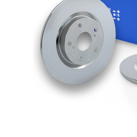
Grosime
10 mm
disc frâna
Grosime
8,4 mm
minima
Numar
2
pistoane
Diametru
302 mm
exterior
Numar
5
gauri
Diametru
69 mm
de centrare
Asezare
114,3
gauri Ø
mm
acoperit
(cu un
Suprafata
strat
protector)