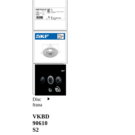
Disc
frana
VKBD
90610
S2