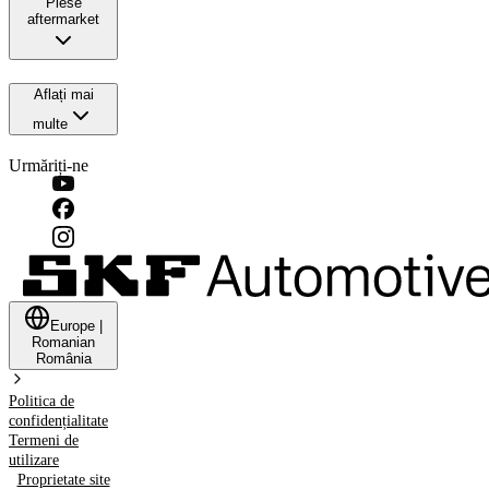
Piese
aftermarket
Aflați mai
multe
Urmăriți-ne
Europe
|
Romanian
România
Politica de
confidențialitate
Termeni de
utilizare
Proprietate site