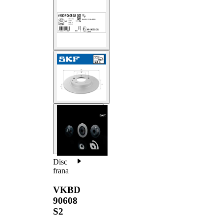
Disc
frana
VKBD
90608
S2