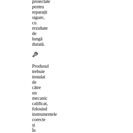
proiectate
pentru
reparații
sigure,
cu
rezultate
de
lungă
durată.
Produsul
trebuie
instalat
de
către
un
mecanic
calificat,
folosind
instrumentele
corecte
și
în