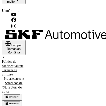
multe
Urmăriți-ne
Europe
|
Romanian
România
Politica de
confidențialitate
Termeni de
utilizare
Proprietate site
Setări cookie
©
Drepturi de
autor