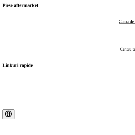
Piese aftermarket
Gama de 
Centru t
Linkuri rapide