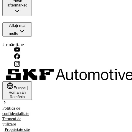
Piese
aftermarket
Aflați mai
multe
Urmăriți-ne
Europe
|
Romanian
România
Politica de
confidențialitate
Termeni de
utilizare
Proprietate site