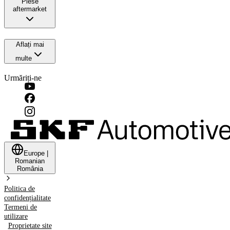
Piese
aftermarket
Aflați mai
multe
Urmăriți-ne
Europe
|
Romanian
România
Politica de
confidențialitate
Termeni de
utilizare
Proprietate site