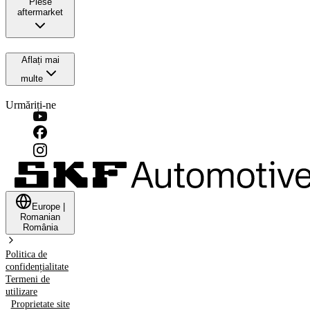
Piese
aftermarket
Aflați mai
multe
Urmăriți-ne
Europe
|
Romanian
România
Politica de
confidențialitate
Termeni de
utilizare
Proprietate site