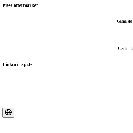
Piese aftermarket
Gama de 
Centru t
Linkuri rapide