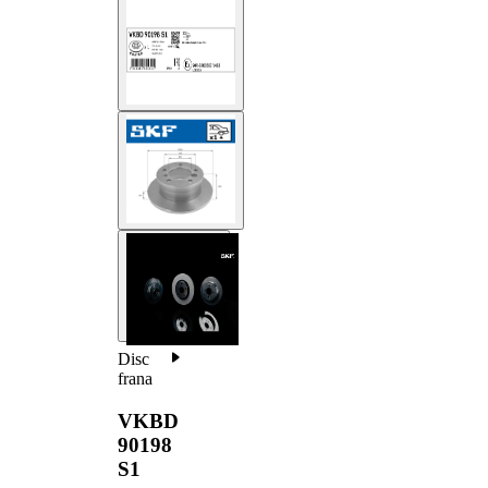
Disc
frana
VKBD
90198
S1