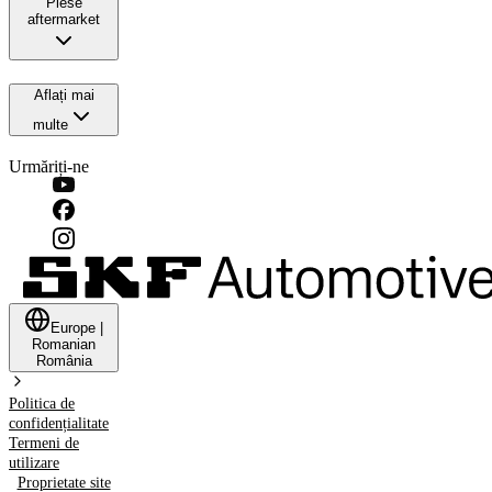
Piese
aftermarket
Aflați mai
multe
Urmăriți-ne
Europe
|
Romanian
România
Politica de
confidențialitate
Termeni de
utilizare
Proprietate site