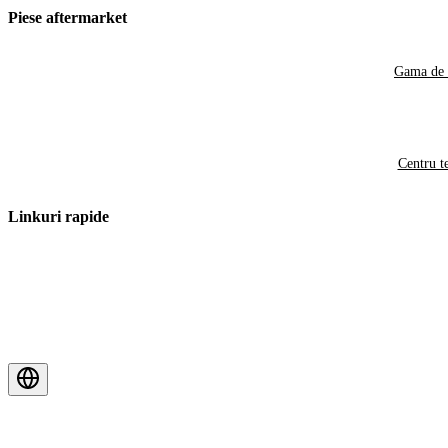
Piese aftermarket
Gama de 
Centru t
Linkuri rapide