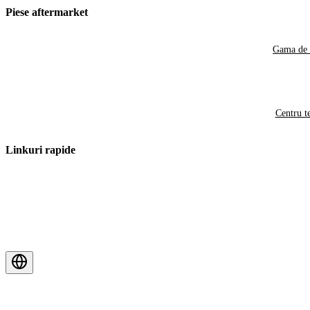
Piese aftermarket
Gama de 
Centru t
Linkuri rapide